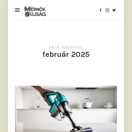
Mérnökújság
DATE ARCHIVES
február 2025