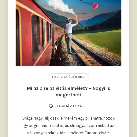
HOGY MŰKÖDIK?
Mi az a relativitás elmélet? – Nagyi is
megértheti
FEBRUÁR 17, 2025
Drága Nagyi, ülj csak le mellém egy pillanatra, hozok
egy bögre finom teát is, és elmagyarázom neked ezt
a bizonyos relativitás elméletet. Tudom, elsőre