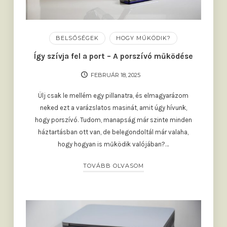
BELSŐSÉGEK
HOGY MŰKÖDIK?
Így szívja fel a port – A porszívó működése
FEBRUÁR 18, 2025
Ülj csak le mellém egy pillanatra, és elmagyarázom
neked ezt a varázslatos masinát, amit úgy hívunk,
hogy porszívó. Tudom, manapság már szinte minden
háztartásban ott van, de belegondoltál már valaha,
hogy hogyan is működik valójában?…
TOVÁBB OLVASOM