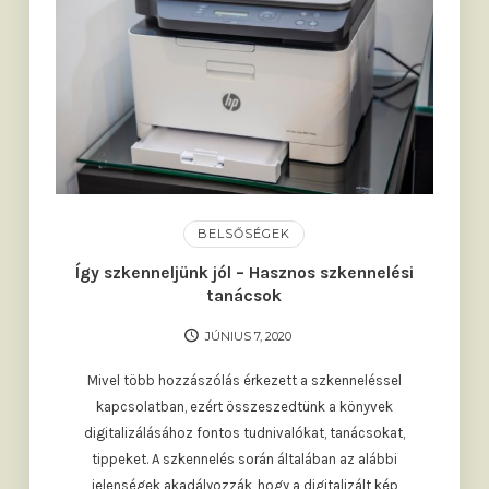
BELSŐSÉGEK
Így szkenneljünk jól – Hasznos szkennelési
tanácsok
JÚNIUS 7, 2020
Mivel több hozzászólás érkezett a szkenneléssel
kapcsolatban, ezért összeszedtünk a könyvek
digitalizálásához fontos tudnivalókat, tanácsokat,
tippeket. A szkennelés során általában az alábbi
jelenségek akadályozzák, hogy a digitalizált kép