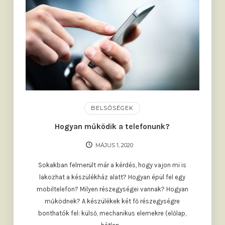
BELSŐSÉGEK
Hogyan működik a telefonunk?
MÁJUS 1, 2020
Sokakban felmerült már a kérdés, hogy vajon mi is
lakozhat a készülékház alatt? Hogyan épül fel egy
mobiltelefon? Milyen részegységei vannak? Hogyan
működnek? A készülékek két fő részegységre
bonthatók fel: külső, mechanikus elemekre (előlap,