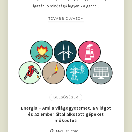
igazán jó minőségű legyen: • a gerinc…
TOVÁBB OLVASOM
BELSŐSÉGEK
Energia – Ami a világegyetemet, a világot
és az ember által alkotott gépeket
működteti
MÁJUS 1, 2020