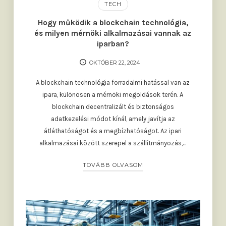
TECH
Hogy működik a blockchain technológia,
és milyen mérnöki alkalmazásai vannak az
iparban?
OKTÓBER 22, 2024
A blockchain technológia forradalmi hatással van az
ipara, különösen a mérnöki megoldások terén. A
blockchain decentralizált és biztonságos
adatkezelési módot kínál, amely javítja az
átláthatóságot és a megbízhatóságot. Az ipari
alkalmazásai között szerepel a szállítmányozás,…
TOVÁBB OLVASOM