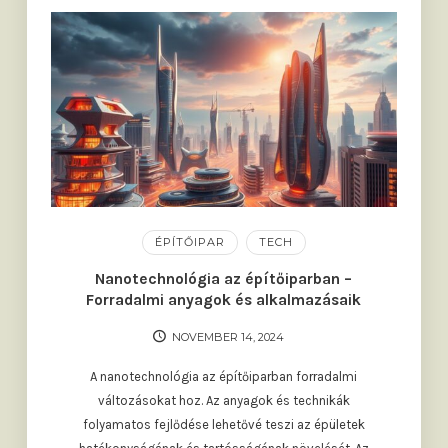
ÉPÍTŐIPAR
TECH
Nanotechnológia az építőiparban –
Forradalmi anyagok és alkalmazásaik
NOVEMBER 14, 2024
A nanotechnológia az építőiparban forradalmi
változásokat hoz. Az anyagok és technikák
folyamatos fejlődése lehetővé teszi az épületek