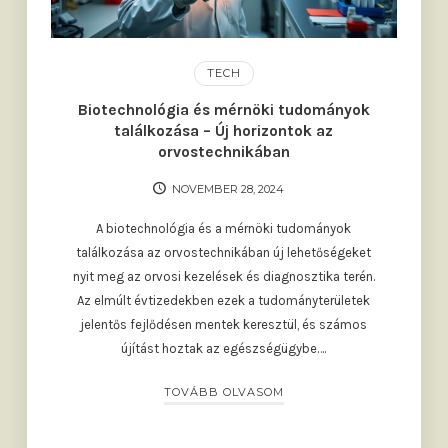
TECH
Biotechnológia és mérnöki tudományok
találkozása – Új horizontok az
orvostechnikában
NOVEMBER 28, 2024
A biotechnológia és a mérnöki tudományok
találkozása az orvostechnikában új lehetőségeket
nyit meg az orvosi kezelések és diagnosztika terén.
Az elmúlt évtizedekben ezek a tudományterületek
jelentős fejlődésen mentek keresztül, és számos
újítást hoztak az egészségügybe….
TOVÁBB OLVASOM