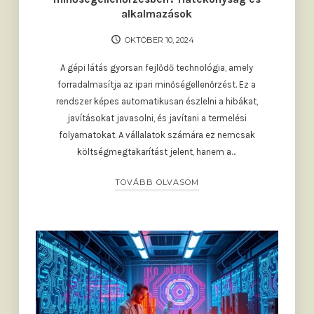
alkalmazások
OKTÓBER 10, 2024
A gépi látás gyorsan fejlődő technológia, amely
forradalmasítja az ipari minőségellenőrzést. Ez a
rendszer képes automatikusan észlelni a hibákat,
javításokat javasolni, és javítani a termelési
folyamatokat. A vállalatok számára ez nemcsak
költségmegtakarítást jelent, hanem a…
TOVÁBB OLVASOM