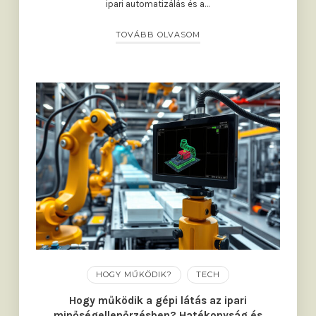
ipari automatizálás és a…
TOVÁBB OLVASOM
HOGY MŰKÖDIK?
TECH
Hogy működik a gépi látás az ipari
minőségellenőrzésben? Hatékonyság és