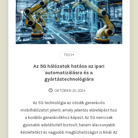
TECH
Az 5G hálózatok hatása az ipari
automatizálásra és a
gyártástechnológiára
OKTÓBER 20, 2024
Az 5G technológia az ötödik generációs
mobilhálózatot jelenti, amely jelentős előrelépést hoz
a korábbi generációkhoz képest. Az 5G nemcsak
gyorsabb adatátvitelt biztosít, hanem alacsonyabb
késleltetést és nagyobb megbízhatóságot is kínál. Az