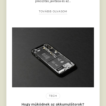
precizitás javítása és az…
TOVÁBB OLVASOM
TECH
Hogy működnek az akkumulátorok?