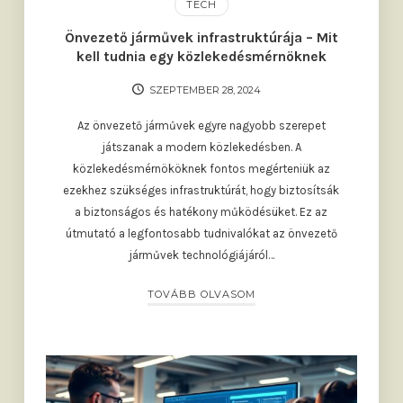
TECH
Önvezető járművek infrastruktúrája – Mit
kell tudnia egy közlekedésmérnöknek
SZEPTEMBER 28, 2024
Az önvezető járművek egyre nagyobb szerepet
játszanak a modern közlekedésben. A
közlekedésmérnököknek fontos megérteniük az
ezekhez szükséges infrastruktúrát, hogy biztosítsák
a biztonságos és hatékony működésüket. Ez az
útmutató a legfontosabb tudnivalókat az önvezető
járművek technológiájáról…
TOVÁBB OLVASOM