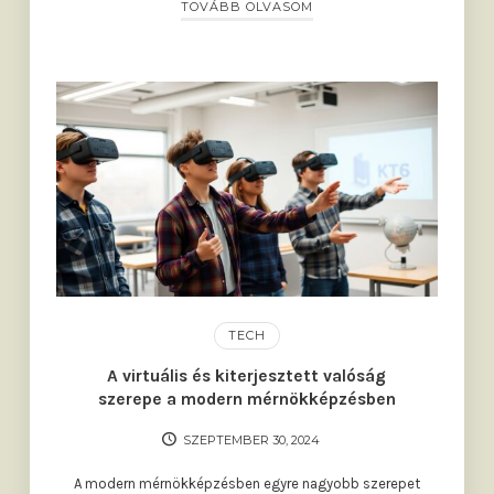
TOVÁBB OLVASOM
TECH
A virtuális és kiterjesztett valóság
szerepe a modern mérnökképzésben
SZEPTEMBER 30, 2024
A modern mérnökképzésben egyre nagyobb szerepet