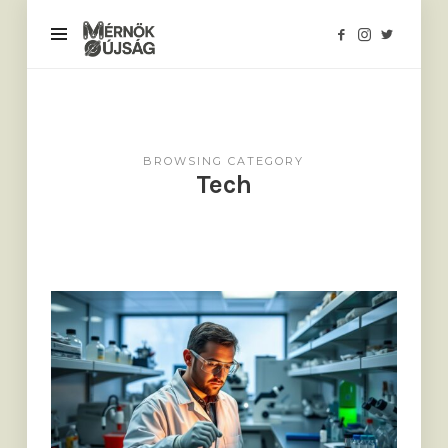
Mérnökújság
BROWSING CATEGORY
Tech