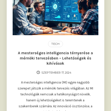
TECH
A mesterséges intelligencia térnyerése a
mérnöki tervezésben – Lehetőségek és
kihívások
SZEPTEMBER 17, 2024
A mesterséges intelligencia (MI) egyre nagyobb
szerepet játszik a mérnöki tervezés világában. Az MI
technológiák nemcsak a hatékonyságot növelik,
hanem új lehetőségeket is teremtenek a
szakemberek számára. Az innováció ösztönzése, a