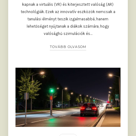
kapnak a virtuális (VR) és kiterjesztett valóság (AR)
technológiák. Ezek az innovatív eszközök nemcsak a
tanulási élményt teszik izgalmasabbá, hanem
lehetőséget nyújtanak a diákok számára, hogy
valósághű szimulációk és…
TOVÁBB OLVASOM