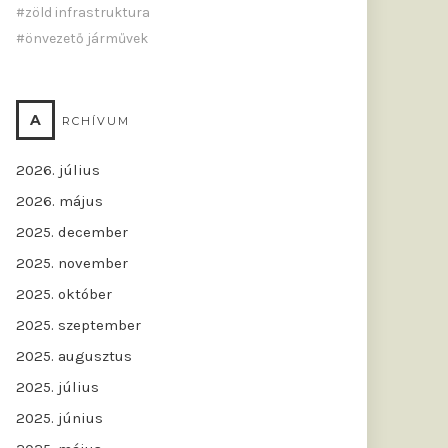
zöld infrastruktura
önvezető járművek
A
RCHÍVUM
2026. július
2026. május
2025. december
2025. november
2025. október
2025. szeptember
2025. augusztus
2025. július
2025. június