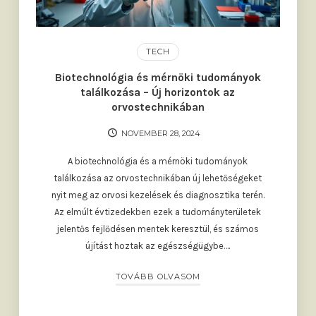
TECH
Biotechnológia és mérnöki tudományok
találkozása – Új horizontok az
orvostechnikában
NOVEMBER 28, 2024
A biotechnológia és a mérnöki tudományok
találkozása az orvostechnikában új lehetőségeket
nyit meg az orvosi kezelések és diagnosztika terén.
Az elmúlt évtizedekben ezek a tudományterületek
jelentős fejlődésen mentek keresztül, és számos
újítást hoztak az egészségügybe….
TOVÁBB OLVASOM