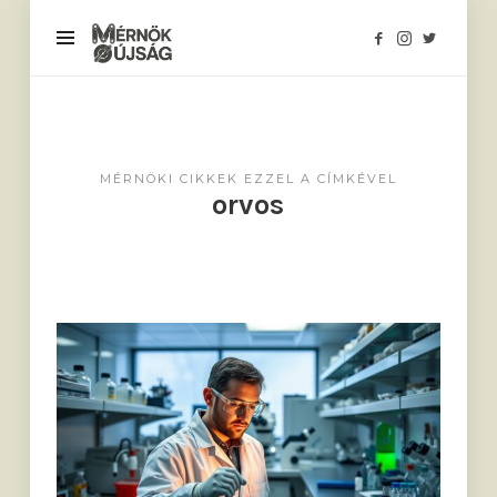
Mérnökújság
MÉRNÖKI CIKKEK EZZEL A CÍMKÉVEL
orvos