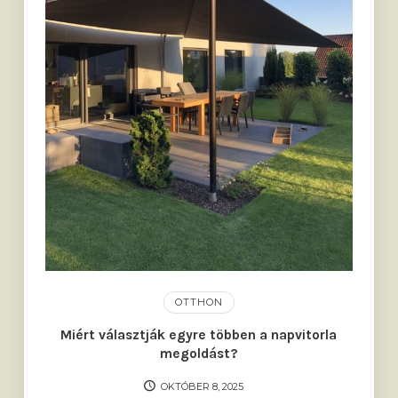
OTTHON
Miért választják egyre többen a napvitorla
megoldást?
OKTÓBER 8, 2025