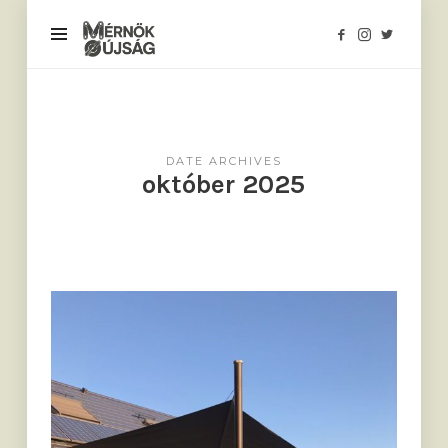
Mérnökújság
DATE ARCHIVES
október 2025