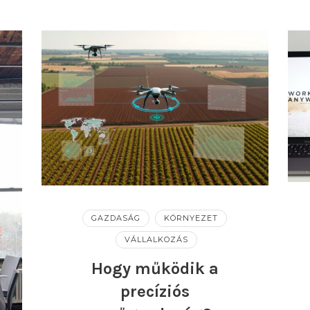
GAZDASÁG
KÖRNYEZET
VÁLLALKOZÁS
Hogy működik a
precíziós