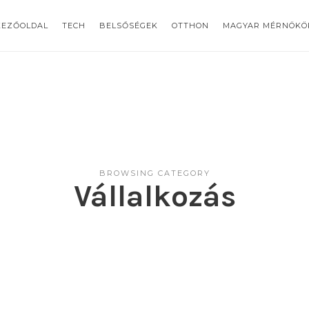
KEZŐOLDAL
TECH
BELSŐSÉGEK
OTTHON
MAGYAR MÉRNÖKÖ
BROWSING CATEGORY
Vállalkozás