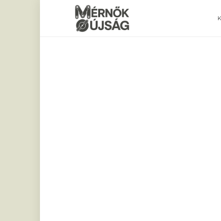
Mérnökújság