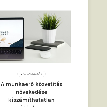
VÁLLALKOZÁS
A munkaerő közvetítés
növekedése
kiszámíthatatlan