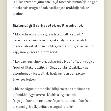
is kulcsszerepet játszanak. A jó tervezés biztosítja, hogy a
blockchain megoldások hatékonyan működjenek az
iparban.
Biztonsági Szerkezetek és Protokollok
A blockchain biztonságos adatátvitelt biztosít. A
decentralizált rendszer megakadályozza az adatok
manipulálását. Minden blokk egyedi kriptográfiai hash-t
kap, amely védi az információt.
A konszenzus algoritmusok, mint a Proof of Work vagy a
Proof of Stake, segítik a hálózat stabilitását. Ezek az
algoritmusok biztosítják, hogy minden tranzakció
érvényes legyen.
A biztonságos protokollok kifejlesztése érdekében a
mérnökök figyelemmel kísérik a legfrissebb
fenyegetéseket. A rendszer folyamatos frissítése és a
biztonsági hibák javítása elengedhetetlen.