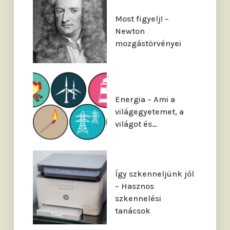
Most figyelj! –
Newton
mozgástörvényei
Energia – Ami a
világegyetemet, a
világot és…
Így szkenneljünk jól
– Hasznos
szkennelési
tanácsok