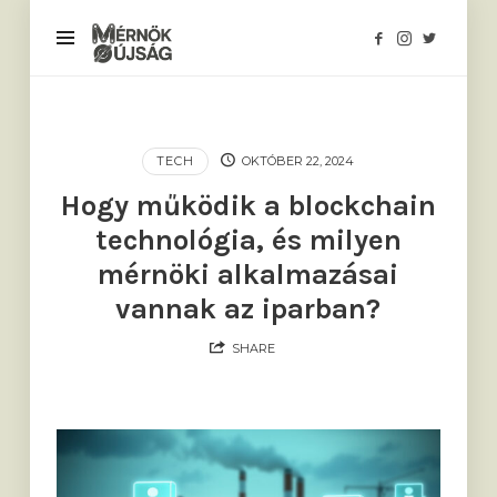
Mérnökújság
TECH
OKTÓBER 22, 2024
Hogy működik a blockchain
technológia, és milyen
mérnöki alkalmazásai
vannak az iparban?
SHARE