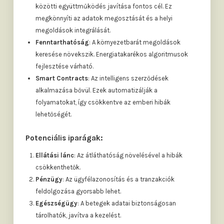
közötti együttműködés javítása fontos cél. Ez
megkönnyíti az adatok megosztását és a helyi
megoldások integrálását.
Fenntarthatóság
: A környezetbarát megoldások
keresése növekszik. Energiatakarékos algoritmusok
fejlesztése várható.
Smart Contracts
: Az intelligens szerződések
alkalmazása bővül. Ezek automatizálják a
folyamatokat, így csökkentve az emberi hibák
lehetőségét.
Potenciális iparágak:
Ellátási lánc
: Az átláthatóság növelésével a hibák
csökkenthetők.
Pénzügy
: Az ügyfélazonosítás és a tranzakciók
feldolgozása gyorsabb lehet.
Egészségügy
: A betegek adatai biztonságosan
tárolhatók, javítva a kezelést.