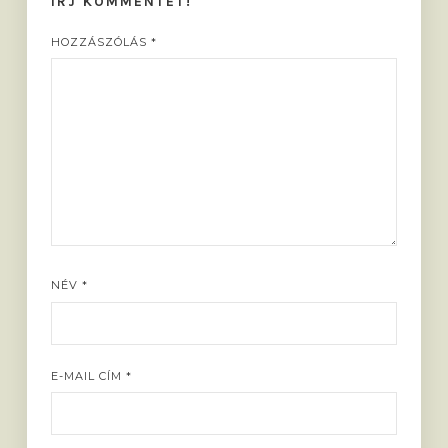
ÍRJ KOMMENTET!
HOZZÁSZÓLÁS
*
NÉV
*
E-MAIL CÍM
*