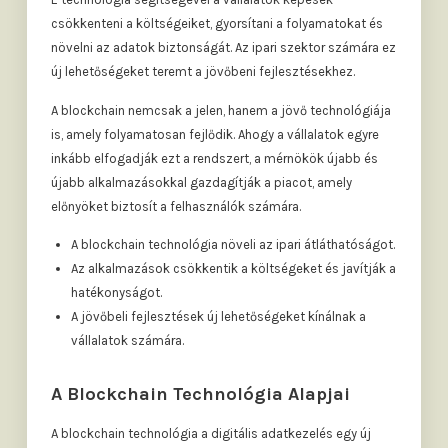
csökkenteni a költségeiket, gyorsítani a folyamatokat és
növelni az adatok biztonságát. Az ipari szektor számára ez
új lehetőségeket teremt a jövőbeni fejlesztésekhez.
A blockchain nemcsak a jelen, hanem a jövő technológiája
is, amely folyamatosan fejlődik. Ahogy a vállalatok egyre
inkább elfogadják ezt a rendszert, a mérnökök újabb és
újabb alkalmazásokkal gazdagítják a piacot, amely
előnyöket biztosít a felhasználók számára.
A blockchain technológia növeli az ipari átláthatóságot.
Az alkalmazások csökkentik a költségeket és javítják a
hatékonyságot.
A jövőbeli fejlesztések új lehetőségeket kínálnak a
vállalatok számára.
A Blockchain Technológia Alapjai
A blockchain technológia a digitális adatkezelés egy új