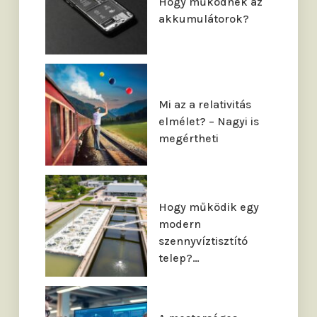
Hogy működnek az
akkumulátorok?
Mi az a relativitás
elmélet? – Nagyi is
megértheti
Hogy működik egy
modern
szennyvíztisztító
telep?…