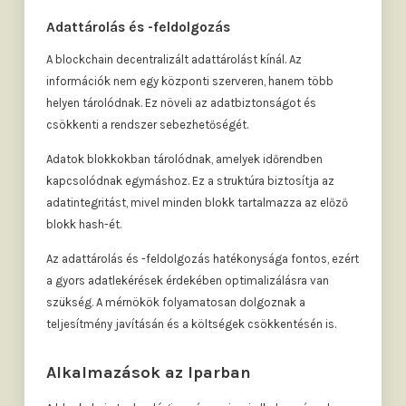
Adattárolás és -feldolgozás
A blockchain decentralizált adattárolást kínál. Az
információk nem egy központi szerveren, hanem több
helyen tárolódnak. Ez növeli az adatbiztonságot és
csökkenti a rendszer sebezhetőségét.
Adatok blokkokban tárolódnak, amelyek időrendben
kapcsolódnak egymáshoz. Ez a struktúra biztosítja az
adatintegritást, mivel minden blokk tartalmazza az előző
blokk hash-ét.
Az adattárolás és -feldolgozás hatékonysága fontos, ezért
a gyors adatlekérések érdekében optimalizálásra van
szükség. A mérnökök folyamatosan dolgoznak a
teljesítmény javításán és a költségek csökkentésén is.
Alkalmazások az Iparban