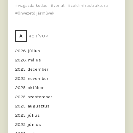
vizgazdalkodas
vonat
zöld infrastruktura
önvezető járművek
A
RCHÍVUM
2026. július
2026. május
2025. december
2025. november
2025. október
2025. szeptember
2025. augusztus
2025. július
2025. június