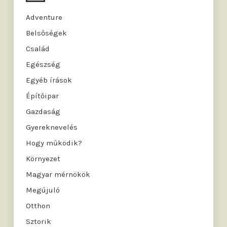
Adventure
Belsőségek
Család
Egészség
Egyéb írások
Építőipar
Gazdaság
Gyereknevelés
Hogy működik?
Környezet
Magyar mérnökök
Megújuló
Otthon
Sztorik