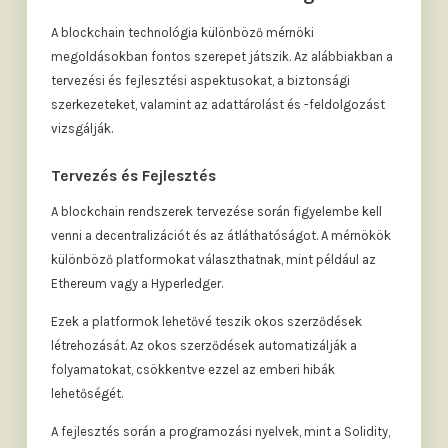
A blockchain technológia különböző mérnöki
megoldásokban fontos szerepet játszik. Az alábbiakban a
tervezési és fejlesztési aspektusokat, a biztonsági
szerkezeteket, valamint az adattárolást és -feldolgozást
vizsgálják.
Tervezés és Fejlesztés
A blockchain rendszerek tervezése során figyelembe kell
venni a decentralizációt és az átláthatóságot. A mérnökök
különböző platformokat választhatnak, mint például az
Ethereum vagy a Hyperledger.
Ezek a platformok lehetővé teszik okos szerződések
létrehozását. Az okos szerződések automatizálják a
folyamatokat, csökkentve ezzel az emberi hibák
lehetőségét.
A fejlesztés során a programozási nyelvek, mint a Solidity,