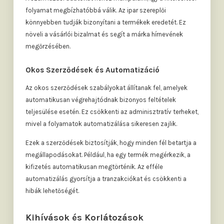
folyamat megbízhatóbbá válik. Az ipar szereplői
könnyebben tudják bizonyítani a termékek eredetét. Ez
növeli a vásárlói bizalmat és segít a márka hírnevének
megőrzésében.
Okos Szerződések és Automatizáció
Az okos szerződések szabályokat állítanak fel, amelyek
automatikusan végrehajtódnak bizonyos feltételek
teljesülése esetén. Ez csökkenti az adminisztratív terheket,
mivel a folyamatok automatizálása sikeresen zajlik.
Ezek a szerződések biztosítják, hogy minden fél betartja a
megállapodásokat. Például, ha egy termék megérkezik, a
kifizetés automatikusan megtörténik. Az efféle
automatizálás gyorsítja a tranzakciókat és csökkenti a
hibák lehetőségét.
Kihívások és Korlátozások