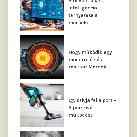
A mesterséges
intelligencia
térnyerése a
mérnöki…
Hogy működik egy
modern fúziós
reaktor: Mérnöki…
Így szívja fel a port –
A porszívó
működése