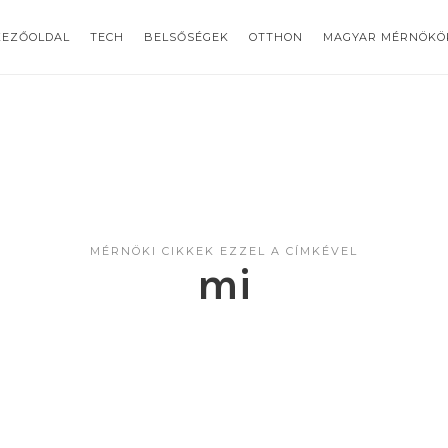
KEZŐOLDAL
TECH
BELSŐSÉGEK
OTTHON
MAGYAR MÉRNÖKÖ
MÉRNÖKI CIKKEK EZZEL A CÍMKÉVEL
mi