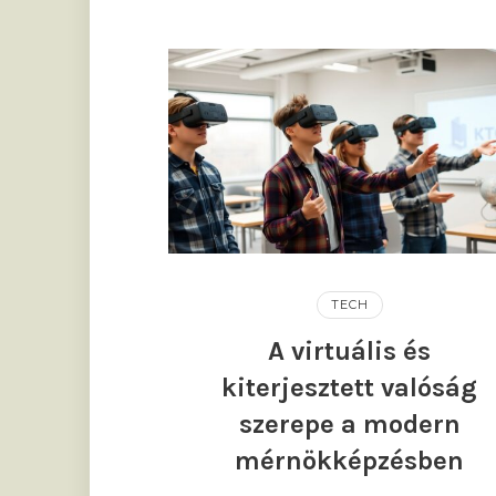
TECH
A virtuális és
kiterjesztett valóság
szerepe a modern
mérnökképzésben