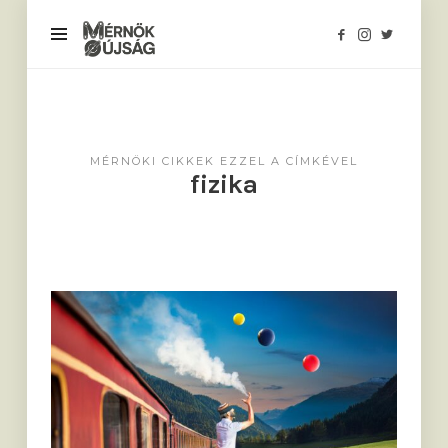
Mérnökújság
MÉRNÖKI CIKKEK EZZEL A CÍMKÉVEL
fizika