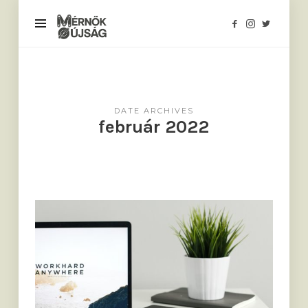
Mérnökújság
DATE ARCHIVES
február 2022