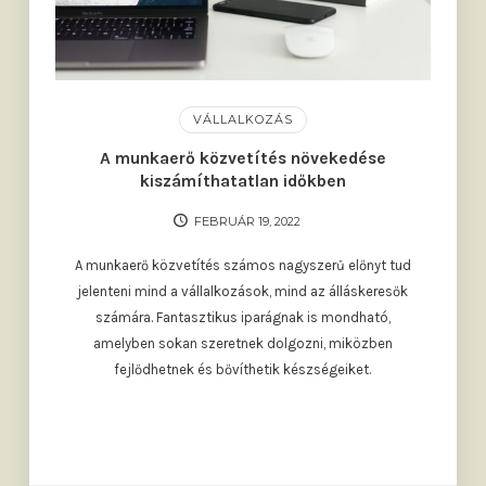
VÁLLALKOZÁS
A munkaerő közvetítés növekedése
kiszámíthatatlan időkben
FEBRUÁR 19, 2022
A munkaerő közvetítés számos nagyszerű előnyt tud
jelenteni mind a vállalkozások, mind az álláskeresők
számára. Fantasztikus iparágnak is mondható,
amelyben sokan szeretnek dolgozni, miközben
fejlődhetnek és bővíthetik készségeiket.