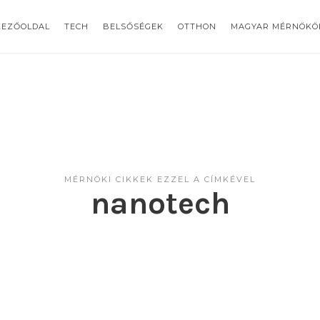
KEZŐOLDAL
TECH
BELSŐSÉGEK
OTTHON
MAGYAR MÉRNÖKÖ
MÉRNÖKI CIKKEK EZZEL A CÍMKÉVEL
nanotech