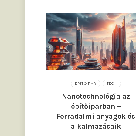
ÉPÍTŐIPAR
TECH
Nanotechnológia az
építőiparban –
Forradalmi anyagok és
alkalmazásaik