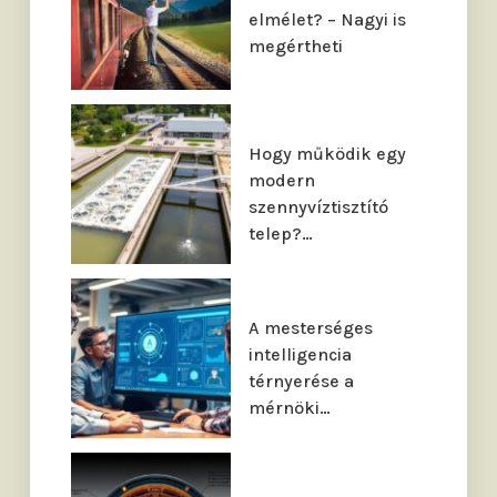
elmélet? – Nagyi is
megértheti
Hogy működik egy
modern
szennyvíztisztító
telep?…
A mesterséges
intelligencia
térnyerése a
mérnöki…