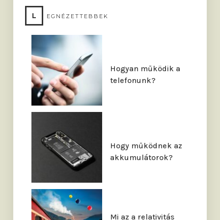
L
EGNÉZETTEBBEK
Hogyan működik a
telefonunk?
Hogy működnek az
akkumulátorok?
Mi az a relativitás