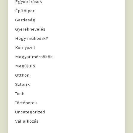
Egyéb írások
Építőipar
Gazdaság
Gyereknevelés
Hogy működik?
Környezet
Magyar mérnökök
Megújuló
Otthon
Sztorik
Tech
Történetek
Uncategorized
Vállalkozás