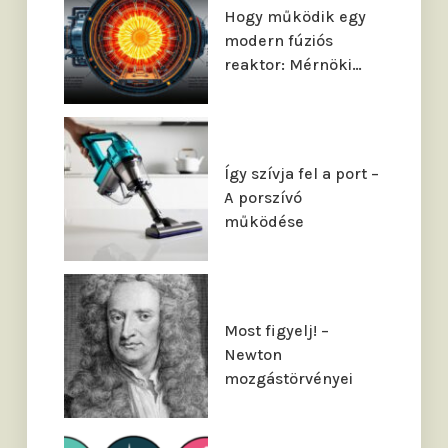
Hogy működik egy
modern fúziós
reaktor: Mérnöki…
Így szívja fel a port –
A porszívó
működése
Most figyelj! –
Newton
mozgástörvényei