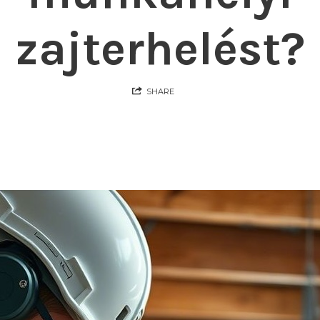
zajterhelést?
SHARE